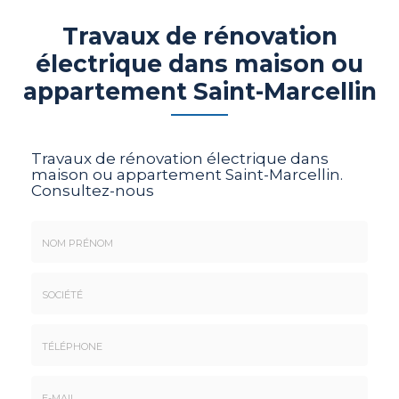
Travaux de rénovation
électrique dans maison ou
appartement Saint-Marcellin
Travaux de rénovation électrique dans
maison ou appartement Saint-Marcellin.
Consultez-nous
Nom
&
Prénom
Société
*
:
Téléphone