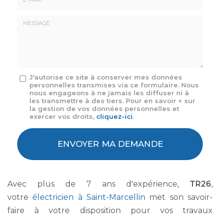
E-
mail
*
Message
J'autorise ce site à conserver mes données
personnelles transmises via ce formulaire. Nous
:
nous engageons à ne jamais les diffuser ni à
*
les transmettre à des tiers. Pour en savoir + sur
la gestion de vos données personnelles et
exercer vos droits,
cliquez-ici
.
Acceptation
RGPD
ENVOYER MA DEMANDE
*
Avec plus de 7 ans d'expérience,
TR26
,
votre
électricien à Saint-Marcellin
met son savoir-
faire à votre disposition pour vos travaux