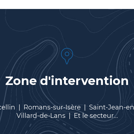
Zone d'intervention
cellin
|
Romans-sur-Isère
|
Saint-Jean-e
Villard-de-Lans
|
Et le secteur…