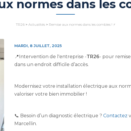
ux normes dans les co
TR26
>
Actualités
>
Remise aux normes dans les combles ! ⚡
MARDI, 8 JUILLET, 2025
📍Intervention de l'entreprise -
TR26
- pour remise
dans un endroit difficile d’accès.
Modernisez votre installation électrique aux norme
valoriser votre bien immobilier !
📞 Besoin d’un diagnostic électrique ?
Contactez
v
Marcellin.