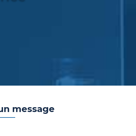
 un message