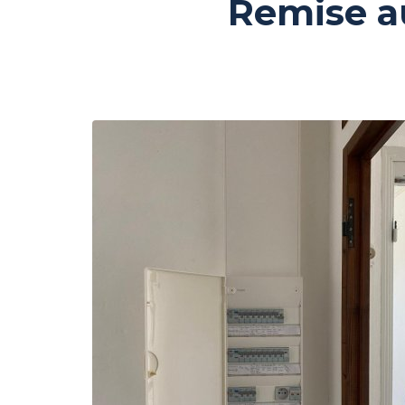
Remise a