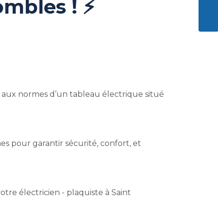
mbles ! ⚡
ENVO
 aux normes d’un tableau électrique situé
s pour garantir sécurité, confort, et
otre électricien - plaquiste à Saint