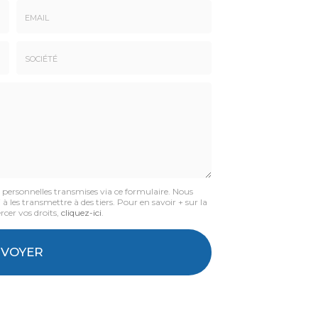
Email
:
*
Société
:
s personnelles transmises via ce formulaire. Nous
à les transmettre à des tiers. Pour en savoir + sur la
rcer vos droits,
cliquez-ici
.
NVOYER