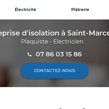
Électricité
Plâtrerie
eprise d'isolation
à Saint-Marce
Plaquiste - Electricien
07 86 03 15 86
CONTACTEZ-
NOUS