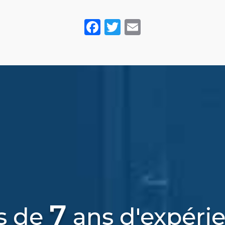
Facebook
Twitter
Email
7
s de
ans d'expéri