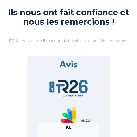
Ils nous ont fait confiance et
nous les remercions !
TR26
>
Actualités
>
Ils nous ont fait confiance et nous les remercions !