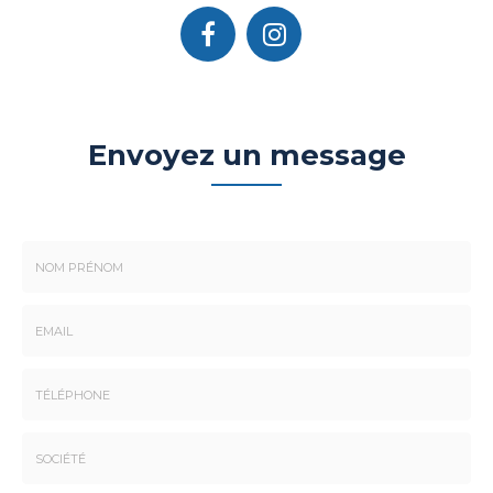
Envoyez un message
Nom
-
Prénom
Email
:
:
*
*
Tél.
: