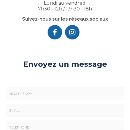
Lundi au vendredi
7h30 - 12h / 13h30 - 18h
Suivez-nous sur les réseaux sociaux
Envoyez un message
Nom
-
Prénom
Email
:
: