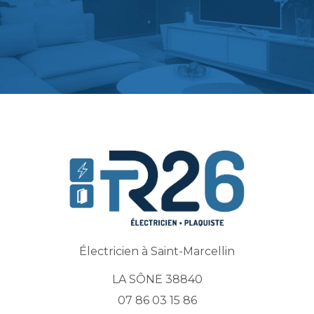
Électricien à Saint-Marcellin
LA SÔNE 38840
07 86 03 15 86