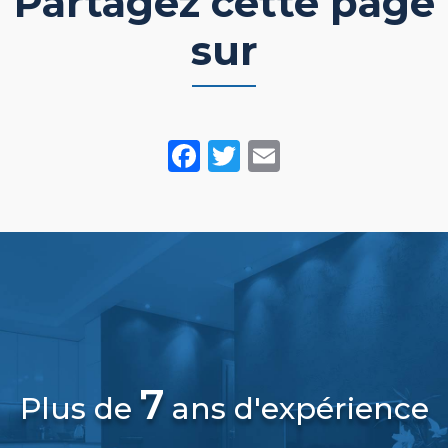
Partagez cette page
sur
Facebook
Twitter
Email
7
Plus de
ans d'expérience