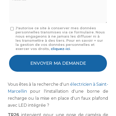
mail
*
Message
J'autorise ce site à conserver mes données
personnelles transmises via ce formulaire. Nous
:
nous engageons à ne jamais les diffuser ni à
*
les transmettre à des tiers. Pour en savoir + sur
la gestion de vos données personnelles et
exercer vos droits,
cliquez-ici
.
Acceptation
RGPD
ENVOYER MA DEMANDE
*
Vous êtes à la recherche d'un
électricien à Saint-
Marcellin
pour l'installation d'une borne de
recharge ou la mise en place d'un faux plafond
avec LED intégrée ?
TR26
intervient pour une pose de caméra de