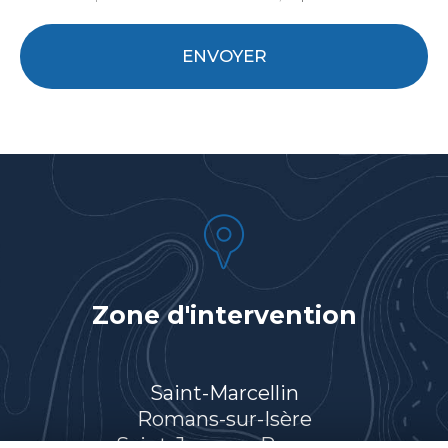
Acceptation
RGPD
ENVOYER
*
Zone d'intervention
Saint-Marcellin
Romans-sur-Isère
Saint-Jean-en-Royans