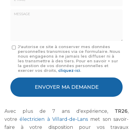
E-
mail
*
Message
J'autorise ce site à conserver mes données
personnelles transmises via ce formulaire. Nous
:
nous engageons à ne jamais les diffuser ni à
*
les transmettre à des tiers. Pour en savoir + sur
la gestion de vos données personnelles et
exercer vos droits,
cliquez-ici
.
Acceptation
RGPD
ENVOYER MA DEMANDE
*
Avec plus de 7 ans d'expérience,
TR26
,
votre
électricien à Villard-de-Lans
met son savoir-
faire à votre disposition pour vos travaux