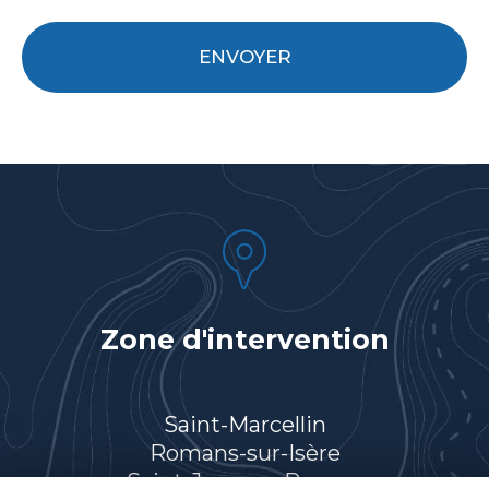
Acceptation
RGPD
ENVOYER
*
Zone d'intervention
Saint-Marcellin
Romans-sur-Isère
Saint-Jean-en-Royans