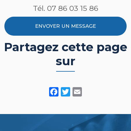
🔧
Tél.
07 86 03 15 86
ENVOYER UN MESSAGE
Partagez cette page
sur
Facebook
Twitter
Email