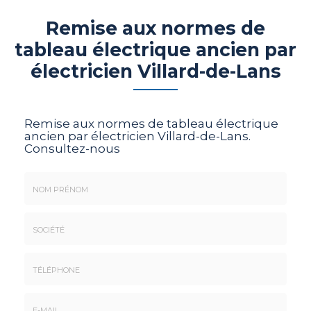
Remise aux normes de
tableau électrique ancien par
électricien Villard-de-Lans
Remise aux normes de tableau électrique
ancien par électricien Villard-de-Lans.
Consultez-nous
Nom
&
Prénom
Société
*
:
Téléphone