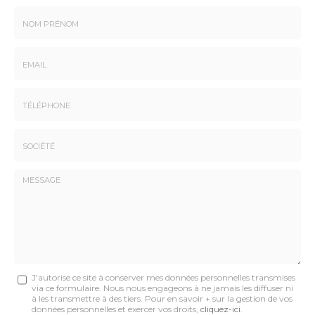
Nom
-
Prénom
Email
:
:
*
*
Tél.
:
*
Société
:
Message
J'autorise ce site à conserver mes données personnelles transmises
via ce formulaire. Nous nous engageons à ne jamais les diffuser ni
:
à les transmettre à des tiers. Pour en savoir + sur la gestion de vos
données personnelles et exercer vos droits,
cliquez-ici
.
*