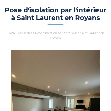
Pose d'isolation par l'intérieur
à Saint Laurent en Royans
TR26
>
Actualités
>
Pose d'isolation par l'intérieur à Saint Laurent en
Royans