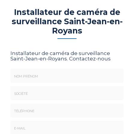
Installateur de caméra de
surveillance Saint-Jean-en-
Royans
Installateur de caméra de surveillance
Saint-Jean-en-Royans.
Contactez-nous
Nom
&
Prénom
Société
*
:
Téléphone