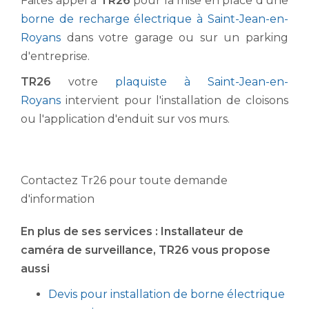
Faites appel à
TR26
pour la mise en place d'une
borne de recharge électrique à Saint-Jean-en-
Royans
dans votre garage ou sur un parking
d'entreprise.
TR26
votre
plaquiste à Saint-Jean-en-
Royans
intervient pour l'installation de cloisons
ou l'application d'enduit sur vos murs.
Contactez Tr26 pour toute demande
d'information
En plus de ses services :
Installateur de
caméra de surveillance
, TR26 vous propose
aussi
Devis pour installation de borne électrique