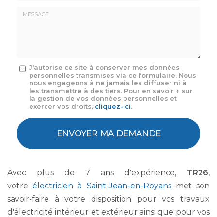
E-
mail
*
Message
J'autorise ce site à conserver mes données
personnelles transmises via ce formulaire. Nous
:
nous engageons à ne jamais les diffuser ni à
*
les transmettre à des tiers. Pour en savoir + sur
la gestion de vos données personnelles et
exercer vos droits,
cliquez-ici
.
Acceptation
RGPD
ENVOYER MA DEMANDE
*
Avec plus de 7 ans d'expérience,
TR26
,
votre
électricien à Saint-Jean-en-Royans
met son
savoir-faire à votre disposition pour vos travaux
d'électricité intérieur et extérieur ainsi que pour vos