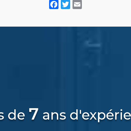
Facebook
Twitter
Email
7
s de
ans d'expéri