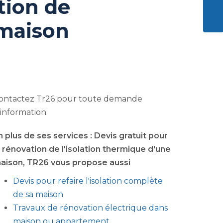
tion de
ENVO
 maison
ontactez Tr26 pour toute demande
'information
n plus de ses services :
Devis gratuit pour
a rénovation de l'isolation thermique d'une
aison
, TR26 vous propose aussi
Devis pour refaire l'isolation complète
de sa maison
Travaux de rénovation électrique dans
maison ou appartement