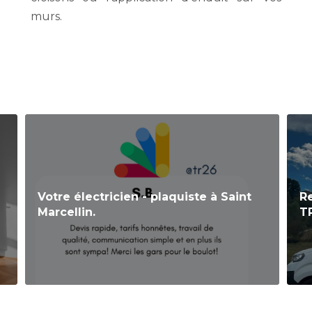
murs.
Votre électricien - plaquiste à Saint
R
Marcellin.
TR