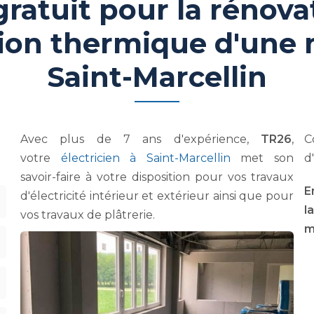
gratuit pour la rénova
ation thermique d'une
Saint-Marcellin
Avec plus de 7 ans d'expérience,
TR26
,
C
votre
électricien à Saint-Marcellin
met son
d
savoir-faire à votre disposition pour vos travaux
E
d'électricité intérieur et extérieur ainsi que pour
l
vos travaux de plâtrerie.
m