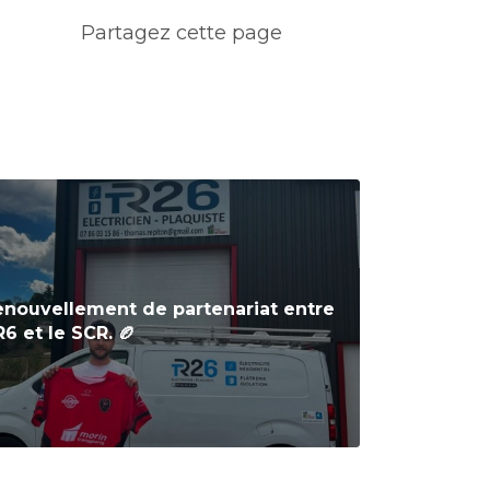
enouvellement de partenariat entre
6 et le SCR. 🏉