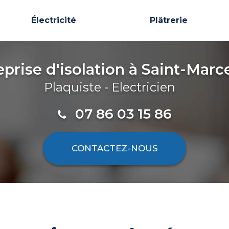
Électricité
Plâtrerie
eprise d'isolation
à Saint-Marce
Plaquiste - Electricien
07 86 03 15 86
CONTACTEZ-
NOUS