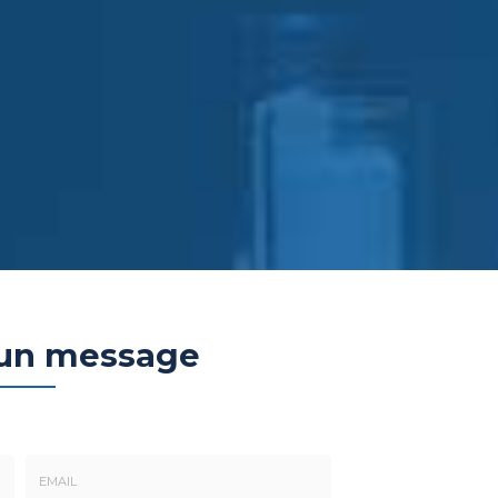
 un message