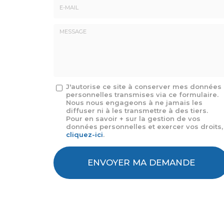
E-
mail
*
Message
J'autorise ce site à conserver mes données
personnelles transmises via ce formulaire.
:
Nous nous engageons à ne jamais les
*
diffuser ni à les transmettre à des tiers.
Pour en savoir + sur la gestion de vos
données personnelles et exercer vos droits,
cliquez-ici
.
Acceptation
RGPD
ENVOYER MA DEMANDE
*