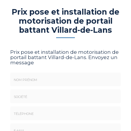
Prix pose et installation de
motorisation de portail
battant Villard-de-Lans
Prix pose et installation de motorisation de
portail battant Villard-de-Lans.
Envoyez un
message
Nom
&
Prénom
Société
*
:
Téléphone