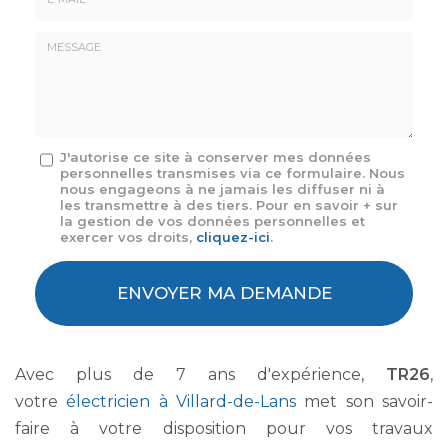
E-
mail
*
Message
J'autorise ce site à conserver mes données
personnelles transmises via ce formulaire. Nous
:
nous engageons à ne jamais les diffuser ni à
*
les transmettre à des tiers. Pour en savoir + sur
la gestion de vos données personnelles et
exercer vos droits,
cliquez-ici
.
Acceptation
RGPD
ENVOYER MA DEMANDE
*
Avec plus de 7 ans d'expérience,
TR26
,
votre
électricien à Villard-de-Lans
met son savoir-
faire à votre disposition pour vos travaux