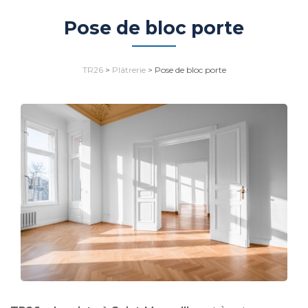
Pose de bloc porte
TR26
>
Plâtrerie
>
Pose de bloc porte