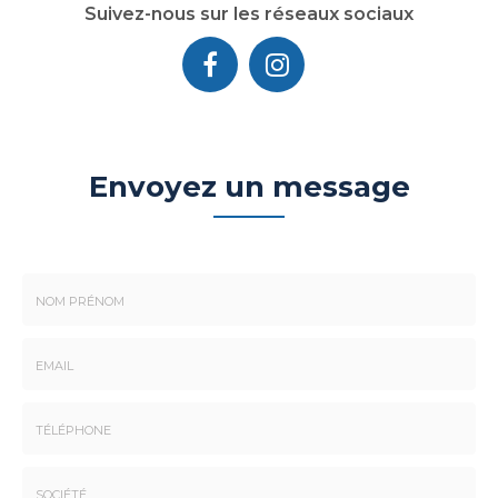
Suivez-nous sur les réseaux sociaux
Envoyez un message
Nom
-
Prénom
Email
:
:
*
*
Tél.