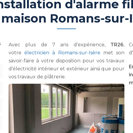
nstallation d'alarme fi
 maison Romans-sur-I
s
Avec plus de 7 ans d'expérience,
TR26
,
C
votre
électricien à Romans-sur-Isère
met son
d
savoir-faire à votre disposition pour vos travaux
E
d'électricité intérieur et extérieur ainsi que pour
i
vos travaux de plâtrerie.
m