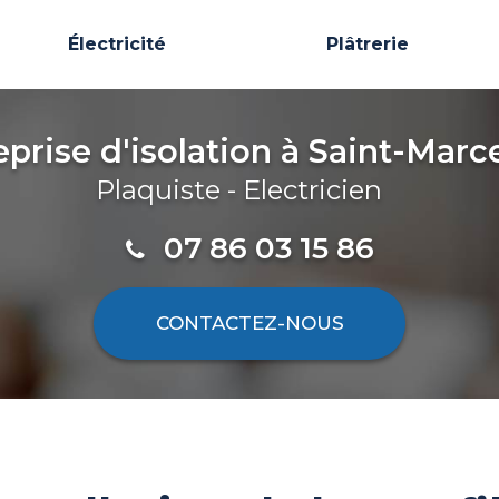
Électricité
Plâtrerie
eprise d'isolation
à Saint-Marce
Plaquiste - Electricien
07 86 03 15 86
CONTACTEZ-
NOUS