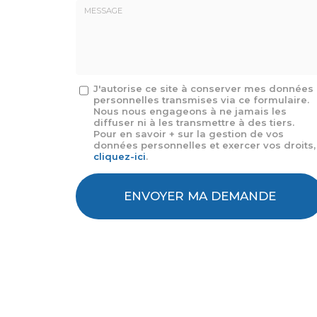
E-
mail
*
Message
J'autorise ce site à conserver mes données
personnelles transmises via ce formulaire.
:
Nous nous engageons à ne jamais les
*
diffuser ni à les transmettre à des tiers.
Pour en savoir + sur la gestion de vos
données personnelles et exercer vos droits,
cliquez-ici
.
Acceptation
RGPD
ENVOYER MA DEMANDE
*