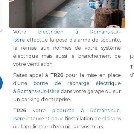
Votre
électricien à Romans-sur-
Isère
effectue la pose d'alarme de sécurité,
la remise aux normes de votre système
électrique mais aussi la branchement de
R
votre ventilation.
T
d'
Faites appel à
TR26
pour la mise en place
d'une
borne de recharge électrique
à Romans-sur-Isère
dans votre garage ou sur
un parking d'entreprise.
TR26
votre
plaquiste à Romans-sur-
Isère
intervient pour l'installation de cloisons
ou l'application d'enduit sur vos murs.