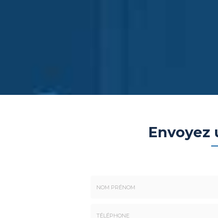
Envoyez
Nom
-