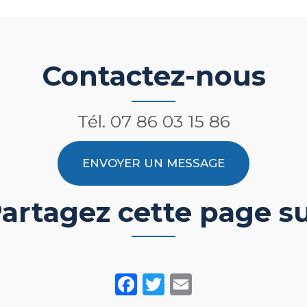
Contactez-nous
Tél.
07 86 03 15 86
ENVOYER UN MESSAGE
artagez cette page s
Facebook
Twitter
Email