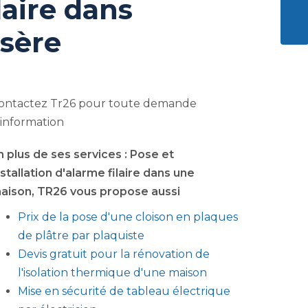
laire dans
ENVO
sère
ontactez Tr26 pour toute demande
'information
n plus de ses services :
Pose et
nstallation d'alarme filaire dans une
aison
, TR26 vous propose aussi
Prix de la pose d'une cloison en plaques
de plâtre par plaquiste
Devis gratuit pour la rénovation de
l'isolation thermique d'une maison
Mise en sécurité de tableau électrique