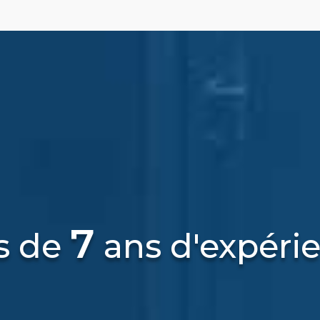
7
s de
ans d'expéri