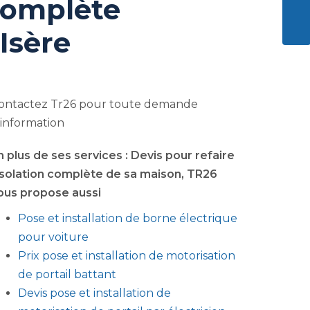
 complète
ENVO
Isère
ontactez Tr26 pour toute demande
'information
n plus de ses services :
Devis pour refaire
'isolation complète de sa maison
, TR26
ous propose aussi
Pose et installation de borne électrique
pour voiture
Prix pose et installation de motorisation
de portail battant
Devis pose et installation de