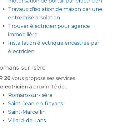
motorisation de portail par électricien
Travaux d'isolation de maison par une
entreprise d'isolation
Trouver électricien pour agence
immobilière
Installation électrique encastrée par
électricien
omans-sur-Isère
R 26
vous propose ses services
électricien
à proximité de :
Romans-sur-Isère
Saint-Jean-en-Royans
Saint-Marcellin
Villard-de-Lans