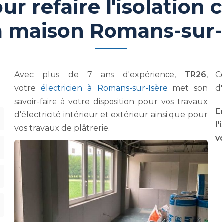
ur refaire l'isolation
a maison Romans-sur-
Avec plus de 7 ans d'expérience,
TR26
,
C
votre
électricien à Romans-sur-Isère
met son
d
savoir-faire à votre disposition pour vos travaux
E
d'électricité intérieur et extérieur ainsi que pour
l
vos travaux de plâtrerie.
v