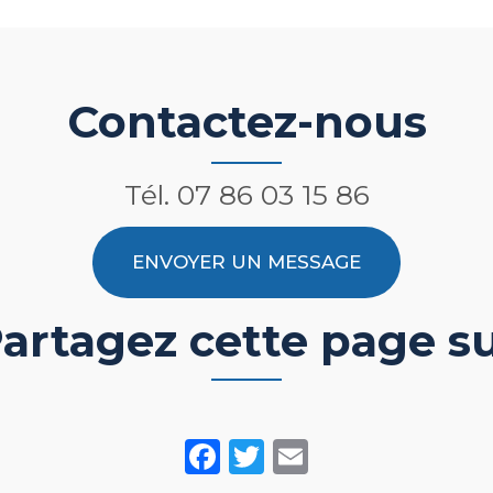
Contactez-nous
Tél.
07 86 03 15 86
ENVOYER UN MESSAGE
artagez cette page s
Facebook
Twitter
Email