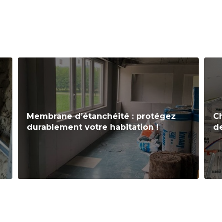
Membrane d’étanchéité : protégez
Ch
durablement votre habitation !
de