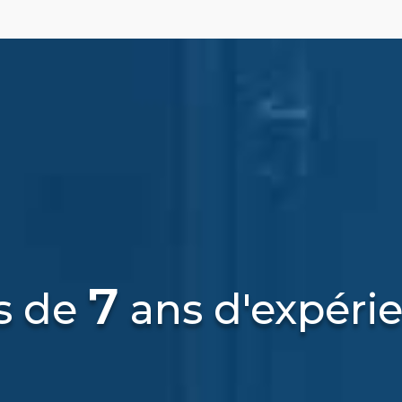
7
s de
ans d'expéri