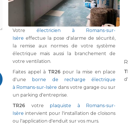
Votre
électricien à Romans-sur-
Isère
effectue la pose d'alarme de sécurité,
la remise aux normes de votre système
électrique mais aussi la branchement de
votre ventilation.
R
T
Faites appel à
TR26
pour la mise en place
d'
d'une
borne de recharge électrique
à Romans-sur-Isère
dans votre garage ou sur
un parking d'entreprise.
TR26
votre
plaquiste à Romans-sur-
Isère
intervient pour l'installation de cloisons
ou l'application d'enduit sur vos murs.