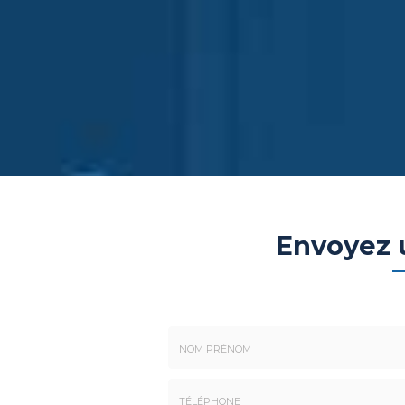
Envoyez
Nom