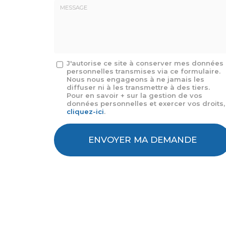
E-
mail
*
Message
J'autorise ce site à conserver mes données
personnelles transmises via ce formulaire.
:
Nous nous engageons à ne jamais les
*
diffuser ni à les transmettre à des tiers.
Pour en savoir + sur la gestion de vos
données personnelles et exercer vos droits,
cliquez-ici
.
Acceptation
RGPD
ENVOYER MA DEMANDE
*