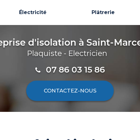
Électricité
Plâtrerie
eprise d'isolation
à Saint-Marce
Plaquiste - Electricien
07 86 03 15 86
CONTACTEZ-
NOUS