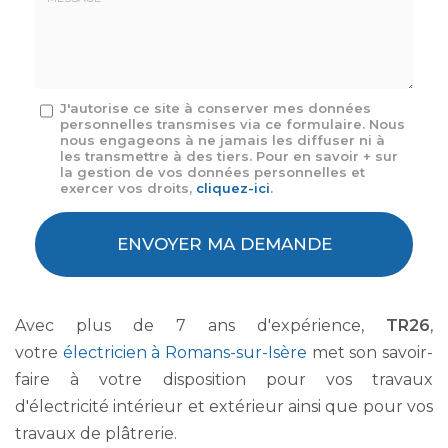
mail
*
Message
J'autorise ce site à conserver mes données
personnelles transmises via ce formulaire. Nous
:
nous engageons à ne jamais les diffuser ni à
*
les transmettre à des tiers. Pour en savoir + sur
la gestion de vos données personnelles et
exercer vos droits,
cliquez-ici
.
Acceptation
RGPD
ENVOYER MA DEMANDE
*
Avec plus de 7 ans d'expérience,
TR26
,
votre
électricien à Romans-sur-Isère
met son savoir-
faire à votre disposition pour vos travaux
d'électricité intérieur et extérieur ainsi que pour vos
travaux de plâtrerie.