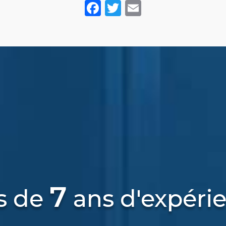
Facebook
Twitter
Email
7
s de
ans d'expéri