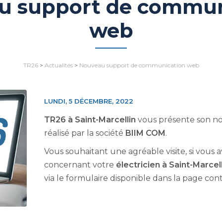
u support de commun
web
TR26
>
Actualités
>
Nouveau support de communication web
LUNDI, 5 DÉCEMBRE, 2022
TR26 à Saint-Marcellin
vous présente son n
réalisé par la société
BIIM COM
.
Vous souhaitant une agréable visite, si vou
concernant votre
électricien à Saint-Marcel
via le formulaire disponible dans la page cont