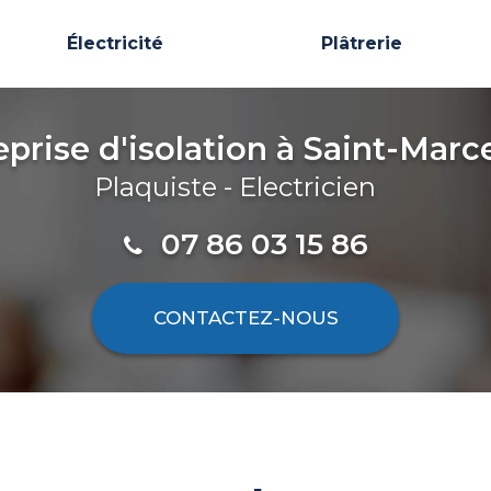
Électricité
Plâtrerie
eprise d'isolation
à Saint-Marce
Plaquiste - Electricien
07 86 03 15 86
CONTACTEZ-
NOUS