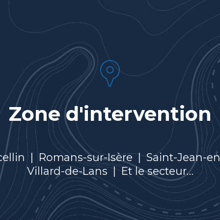
Zone d'intervention
cellin
|
Romans-sur-Isère
|
Saint-Jean-e
Villard-de-Lans
|
Et le secteur…