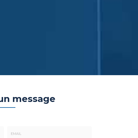
 un message