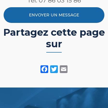
Tél.
07 86 03 15 86
ENVOYER UN MESSAGE
Partagez cette page
sur
Facebook
Twitter
Email