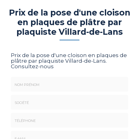
Prix de la pose d'une cloison
en plaques de plâtre par
plaquiste Villard-de-Lans
Prix de la pose d'une cloison en plaques de
plâtre par plaquiste Villard-de-Lans.
Consultez-nous
Nom
&
Prénom
Société
*
:
Téléphone