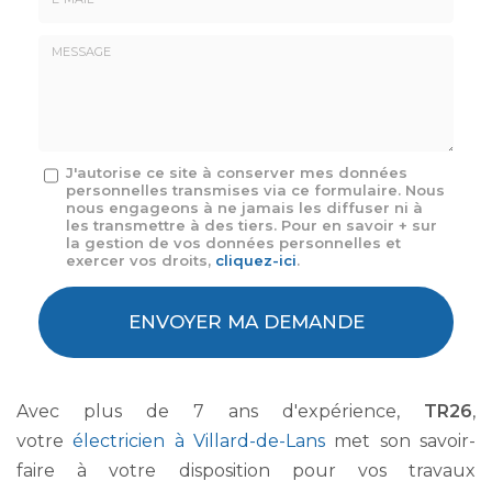
E-
mail
*
Message
J'autorise ce site à conserver mes données
personnelles transmises via ce formulaire. Nous
:
nous engageons à ne jamais les diffuser ni à
*
les transmettre à des tiers. Pour en savoir + sur
la gestion de vos données personnelles et
exercer vos droits,
cliquez-ici
.
Acceptation
RGPD
ENVOYER MA DEMANDE
*
Avec plus de 7 ans d'expérience,
TR26
,
votre
électricien à Villard-de-Lans
met son savoir-
faire à votre disposition pour vos travaux